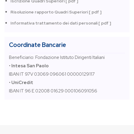
Iscrizione Quadri Superiori [ pdf ]
Risoluzione rapporto Quadri Superiori [ pdf ]
Informativa trattamento dei dati personali [ pdf ]
Coordinate Bancarie
Beneficiario: Fondazione Istituto Dirigenti Italiani
•
Intesa San Paolo
IBAN IT 97V 03069 096061 00000129117
•
UniCredit
IBAN IT 96 E 02008 01629 000106091056