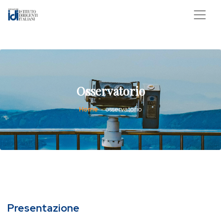
Osservatorio
Home
osservatorio
-
Presentazione