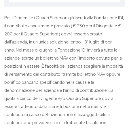
Per i Dirigenti e i Quadri Superiori già iscritti alla Fondazione IDI,
il contributo annualmente previsto (€ 350 per il Dirigente e €
200 per il Quadro Superiore) dovrà essere versato
dall'azienda, in un'unica soluzione, entro il 31 luglio di ogni
anno. Nel mese di giugno la Fondazione IDI invierà a tutte le
aziende iscritte un bollettino MAV con l'importo dovuto per le
posizioni in essere. È facoltà dell'azienda scegliere la modalità
di versamento del contributo, tramite bollettino MAV oppure
bonifico bancario specificando nella causale la
denominazione dell'azienda e l'anno di contribuzione. La
quota a carico del Dirigente e/o Quadro Superiore dovrà
essere trattenuto dalla sua retribuzione netta mensile. Il
contributo a carico dell'azienda non è assoggettabile a
contribuzione previdenziale e a trattenute fiscali, non