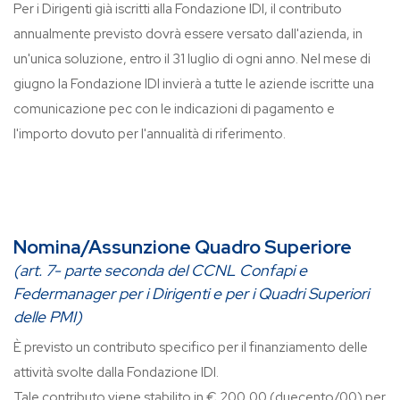
Per i Dirigenti già iscritti alla Fondazione IDI, il contributo
annualmente previsto dovrà essere versato dall'azienda, in
un'unica soluzione, entro il 31 luglio di ogni anno. Nel mese di
giugno la Fondazione IDI invierà a tutte le aziende iscritte una
comunicazione pec con le indicazioni di pagamento e
l'importo dovuto per l'annualità di riferimento.
Nomina/Assunzione Quadro Superiore
(art. 7- parte seconda del CCNL Confapi e
Federmanager per i Dirigenti e per i Quadri Superiori
delle PMI)
È previsto un contributo specifico per il finanziamento delle
attività svolte dalla Fondazione IDI.
Tale contributo viene stabilito in € 200,00 (duecento/00) per