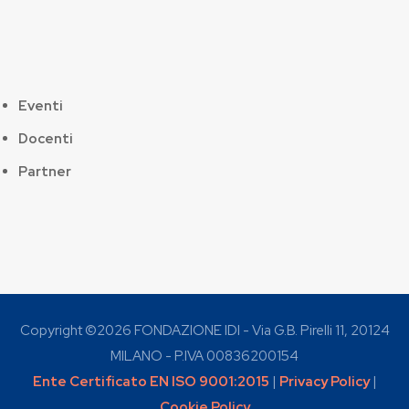
Eventi
Docenti
Partner
Copyright ©
2026 FONDAZIONE IDI - Via G.B. Pirelli 11, 20124
MILANO - P.IVA 00836200154
Ente Certificato EN ISO 9001:2015
|
Privacy Policy
|
Cookie Policy