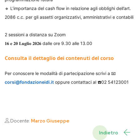
🔹 L’importanza del cash flow in relazione agli obblighi dell’art.
2086 c.c. per gli assetti organizzativi, amministrativi e contabili
2 sessioni a distanza su Zoom
𝟏𝟔 𝐞 𝟐𝟎 𝐋𝐮𝐠𝐥𝐢𝐨 𝟐𝟎𝟐𝟔 dalle ore 9.30 alle 13.00
Consulta il dettaglio dei contenuti del corso
Per conoscere le modalità di partecipazione scrivi a 📧
corsi@fondazioneidi.it
oppure contattaci al ☎️02 54123001
Docente:
Marzo Giuseppe
Indietro