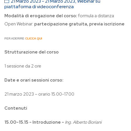
21 Marzo 2023 - 21 Marzo 2023, Webinar su
piattaforma di videoconferenza
Modalità di erogazione del corso:
formula a distanza
Open Webinar:
partecipazione gratuita, previa iscrizione
PER ADERIRE
CLICCA QUI
Strutturazione del corso
1 sessione da 2 ore
Date e orari sessioni corso:
21 marzo 2023 – orario 15.00-17.00
Contenuti
15.00-15.15 - Introduzione -
Ing. Alberto Boriani