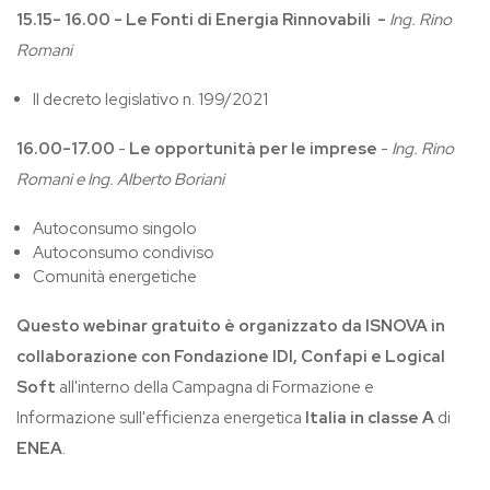
15.15- 16.00 - Le Fonti di Energia Rinnovabili -
Ing. Rino
Romani
Il decreto legislativo n. 199/2021
16.00-17.00
-
Le opportunità per le imprese
-
Ing. Rino
Romani e Ing. Alberto Boriani
Autoconsumo singolo
Autoconsumo condiviso
Comunità energetiche
Questo webinar gratuito è organizzato da ISNOVA in
collaborazione con Fondazione IDI, Confapi e Logical
Soft
all'interno della Campagna di Formazione e
Informazione sull'efficienza energetica
Italia in classe A
di
ENEA
.