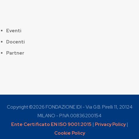
Eventi
Docenti
Partner
Copyright ©
2026 FONDAZIONE IDI - Via G.B. Pirelli 11, 20124
MILANO - P.IVA 00836200154
Ente Certificato EN ISO 9001:2015
|
Privacy Policy
|
Cookie Policy