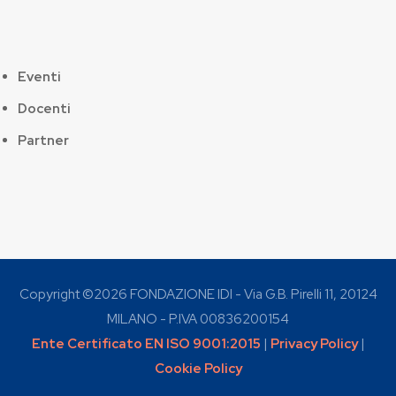
Eventi
Docenti
Partner
Copyright ©
2026 FONDAZIONE IDI - Via G.B. Pirelli 11, 20124
MILANO - P.IVA 00836200154
Ente Certificato EN ISO 9001:2015
|
Privacy Policy
|
Cookie Policy