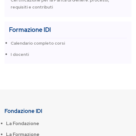
Certificazione per la Parità di Genere: processi,
requisiti e contributi
Formazione IDI
Calendario completo corsi
I docenti
Fondazione IDI
La Fondazione
La Formazione