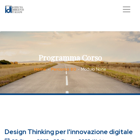
Programma Corso
Home
Percorso 80
Modulo None
-
-
Design Thinking per l'innovazione digitale