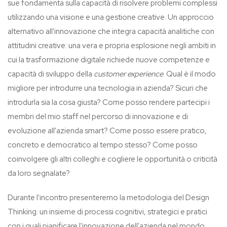
sue fondamenta sulla capacità di risolvere problemi complessi
utilizzando una visione e una gestione creative. Un approccio
alternativo all'innovazione che integra capacità analitiche con
attitudini creative: una vera e propria esplosione negli ambiti in
cui la trasformazione digitale richiede nuove competenze e
capacità di sviluppo della
customer experience
. Qual è il modo
migliore per introdurre una tecnologia in azienda? Sicuri che
introdurla sia la cosa giusta? Come posso rendere partecipi i
membri del mio staff nel percorso di innovazione e di
evoluzione all'azienda smart? Come posso essere pratico,
concreto e democratico al tempo stesso? Come posso
coinvolgere gli altri colleghi e cogliere le opportunità o criticità
da loro segnalate?
Durante l'incontro presenteremo la metodologia del Design
Thinking: un insieme di processi cognitivi, strategici e pratici
con i quali pianificare l'innovazione dell'azienda nel mondo