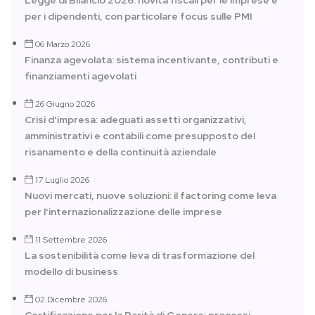
Legge di Bilancio 2026: novità fiscali per le imprese e
per i dipendenti, con particolare focus sulle PMI
06 Marzo 2026
Finanza agevolata: sistema incentivante, contributi e
finanziamenti agevolati
26 Giugno 2026
Crisi d'impresa: adeguati assetti organizzativi,
amministrativi e contabili come presupposto del
risanamento e della continuità aziendale
17 Luglio 2026
Nuovi mercati, nuove soluzioni: il factoring come leva
per l'internazionalizzazione delle imprese
11 Settembre 2026
La sostenibilità come leva di trasformazione del
modello di business
02 Dicembre 2026