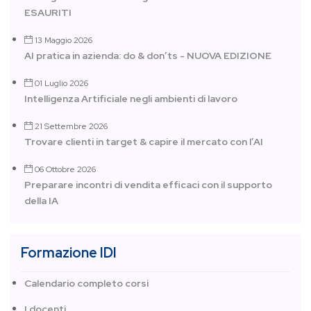
ESAURITI
13 Maggio 2026
AI pratica in azienda: do & don’ts - NUOVA EDIZIONE
01 Luglio 2026
Intelligenza Artificiale negli ambienti di lavoro
21 Settembre 2026
Trovare clienti in target & capire il mercato con l’AI
06 Ottobre 2026
Preparare incontri di vendita efficaci con il supporto
della IA
Formazione IDI
Calendario completo corsi
I docenti