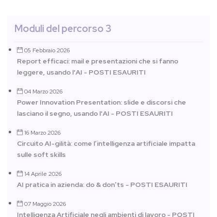
Moduli del percorso 3
05 Febbraio 2026
Report efficaci: mail e presentazioni che si fanno
leggere, usando l'AI - POSTI ESAURITI
04 Marzo 2026
Power Innovation Presentation: slide e discorsi che
lasciano il segno, usando l'AI - POSTI ESAURITI
16 Marzo 2026
Circuito AI-gilità: come l’intelligenza artificiale impatta
sulle soft skills
14 Aprile 2026
AI pratica in azienda: do & don’ts - POSTI ESAURITI
07 Maggio 2026
Intelligenza Artificiale negli ambienti di lavoro - POSTI